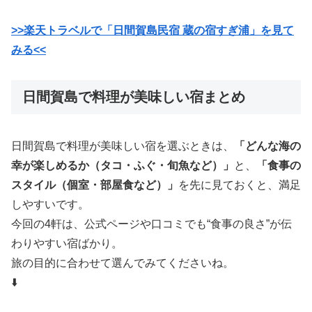
>>楽天トラベルで「日間賀島民宿 蔵の宿すぎ浦」を見て
みる<<
日間賀島で料理が美味しい宿まとめ
日間賀島で料理が美味しい宿を選ぶときは、
「どんな海の
幸が楽しめるか（タコ・ふぐ・旬魚など）」
と、
「食事の
スタイル（個室・部屋食など）」
を先に見ておくと、満足
しやすいです。
今回の4軒は、公式ページや口コミでも“食事の良さ”が伝
わりやすい宿ばかり。
旅の目的に合わせて選んでみてくださいね。
⬇️