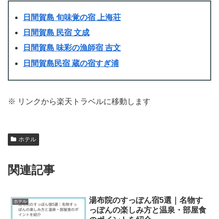
日間賀島 旬味覚の宿 上海荘
日間賀島 民宿 文成
日間賀島 味彩の漁師宿 吉文
日間賀島民宿 蔵の宿すぎ浦
※ リンクから楽天トラベルに移動します
ホテル
関連記事
湯布院のすっぽん宿5選｜名物す
ホテル
っぽんの楽しみ方と温泉・部屋食