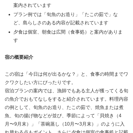
案内されています
プラン例では「旬魚のお造り」「たこの茹で」な
ど、島らしさのある内容が記載されています
夕食は個室、朝食は広間（食事処）と案内がありま
す
宿の概要紹介
この宿は「今日は何が出るかな？」と、食事の時間までワ
クワクしたい方にぴったりです。
宿泊プランの案内では、漁師でもある主人が獲ってくる旬
の魚介でおもてなしをすると紹介されています。料理内容
の例として、旬魚のお造り、たこの茹で、焼魚または煮
魚、旬の揚げ物などが並び、季節によって「貝焼き（4
月〜9月末）」「茶碗蒸し（10月〜3月末）」のように入
れ替わる点もポイント。さらに夕食は個室の食事処と記載