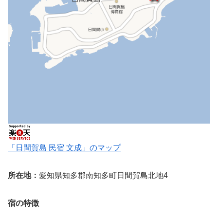
「日間賀島 民宿 文成」のマップ
所在地：
愛知県知多郡南知多町日間賀島北地4
宿の特徴