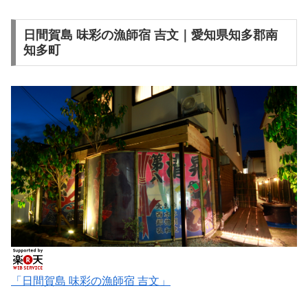
日間賀島 味彩の漁師宿 吉文｜愛知県知多郡南
知多町
「日間賀島 味彩の漁師宿 吉文」