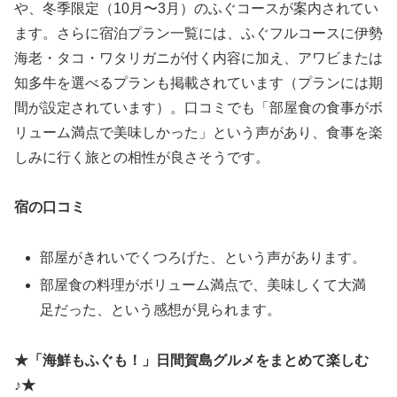
や、冬季限定（10月〜3月）のふぐコースが案内されてい
ます。さらに宿泊プラン一覧には、ふぐフルコースに伊勢
海老・タコ・ワタリガニが付く内容に加え、アワビまたは
知多牛を選べるプランも掲載されています（プランには期
間が設定されています）。口コミでも「部屋食の食事がボ
リューム満点で美味しかった」という声があり、食事を楽
しみに行く旅との相性が良さそうです。
宿の口コミ
部屋がきれいでくつろげた、という声があります。
部屋食の料理がボリューム満点で、美味しくて大満
足だった、という感想が見られます。
★「海鮮もふぐも！」日間賀島グルメをまとめて楽しむ
♪★