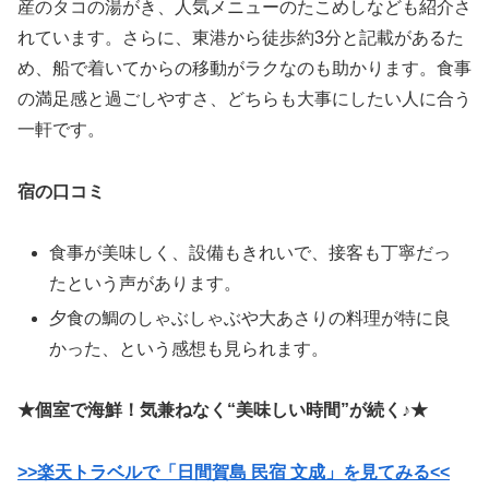
産のタコの湯がき、人気メニューのたこめしなども紹介さ
れています。さらに、東港から徒歩約3分と記載があるた
め、船で着いてからの移動がラクなのも助かります。食事
の満足感と過ごしやすさ、どちらも大事にしたい人に合う
一軒です。
宿の口コミ
食事が美味しく、設備もきれいで、接客も丁寧だっ
たという声があります。
夕食の鯛のしゃぶしゃぶや大あさりの料理が特に良
かった、という感想も見られます。
★個室で海鮮！気兼ねなく“美味しい時間”が続く♪★
>>楽天トラベルで「日間賀島 民宿 文成」を見てみる<<