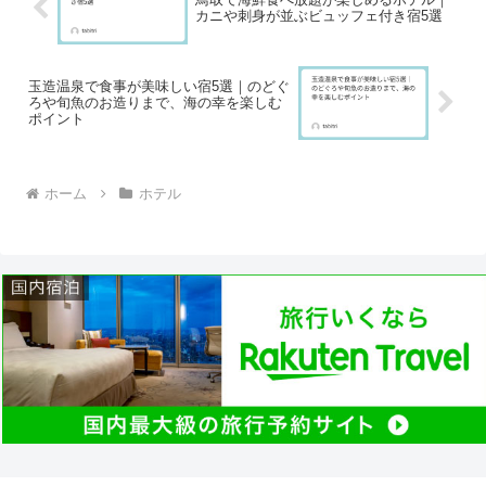
カニや刺身が並ぶビュッフェ付き宿5選
玉造温泉で食事が美味しい宿5選｜のどぐ
ろや旬魚のお造りまで、海の幸を楽しむ
ポイント
ホーム
ホテル