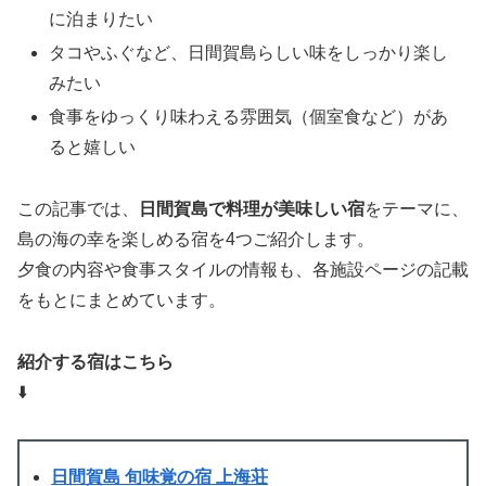
に泊まりたい
タコやふぐなど、日間賀島らしい味をしっかり楽し
みたい
食事をゆっくり味わえる雰囲気（個室食など）があ
ると嬉しい
この記事では、
日間賀島で料理が美味しい宿
をテーマに、
島の海の幸を楽しめる宿を4つご紹介します。
夕食の内容や食事スタイルの情報も、各施設ページの記載
をもとにまとめています。
紹介する宿はこちら
⬇️
日間賀島 旬味覚の宿 上海荘