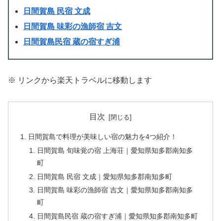
日間賀島 民宿 文成
日間賀島 味彩の漁師宿 吉文
日間賀島民宿 蔵の宿すぎ浦
※ リンクから楽天トラベルに移動します
目次
日間賀島で料理が美味しい宿の魅力を4つ紹介！
日間賀島 旬味覚の宿 上海荘｜愛知県知多郡南知多
町
日間賀島 民宿 文成｜愛知県知多郡南知多町
日間賀島 味彩の漁師宿 吉文｜愛知県知多郡南知多
町
日間賀島民宿 蔵の宿すぎ浦｜愛知県知多郡南知多町