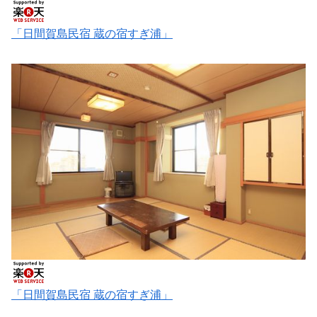
「日間賀島民宿 蔵の宿すぎ浦」
「日間賀島民宿 蔵の宿すぎ浦」