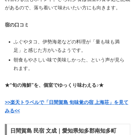
があるので、落ち着いて味わいたい方にも向きます。
宿の口コミ
ふぐやタコ、伊勢海老などの料理が「量も味も満
足」と感じた方がいるようです。
朝食もやさしい味で美味しかった、という声が見ら
れます。
★“旬の海鮮”を、個室でゆっくり味わえる♪★
>>楽天トラベルで「日間賀島 旬味覚の宿 上海荘」を見て
みる<<
日間賀島 民宿 文成｜愛知県知多郡南知多町