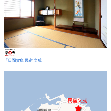
「日間賀島 民宿 文成」