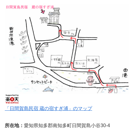
「日間賀島民宿 蔵の宿すぎ浦」のマップ
所在地：
愛知県知多郡南知多町日間賀島小谷30-4