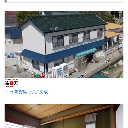
「日間賀島 民宿 文成」