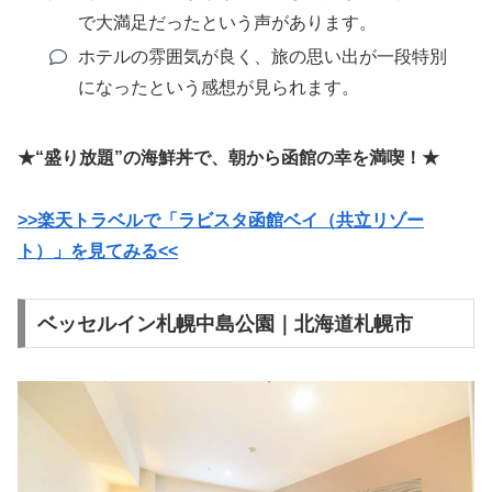
で大満足だったという声があります。
ホテルの雰囲気が良く、旅の思い出が一段特別
になったという感想が見られます。
★“盛り放題”の海鮮丼で、朝から函館の幸を満喫！★
>>楽天トラベルで「ラビスタ函館ベイ（共立リゾー
ト）」を見てみる<<
ベッセルイン札幌中島公園｜北海道札幌市