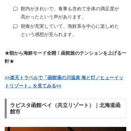
館内がきれいで、食事も含めて全体の満足度が
高かったという声があります。
朝食が充実していて、海鮮系を中心に楽しめた
という感想が見られます。
★朝から海鮮モード全開！函館旅のテンションを上げる一
軒★
>>楽天トラベルで「函館湯の川温泉 海と灯／ヒューイッ
トリゾート」を見てみる<<
ラビスタ函館ベイ（共立リゾート）｜北海道函
館市