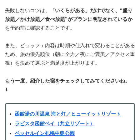
失敗しないコツは、
「いくらがある」だけでなく、“盛り
放題／かけ放題／食べ放題”がプランに明記されているか
を予約前に確認することです。
また、ビュッフェ内容は時期や仕入れで変わることがある
ため、旅の優先順位（朝に全力／夜にご褒美／アクセス重
視）を決めて選ぶと満足度が上がります。
もう一度、紹介した宿をチェックしてみてくださいね。
⬇️
函館湯の川温泉 海と灯／ヒューイットリゾート
ラビスタ函館ベイ（共立リゾート）
ベッセルイン札幌中島公園