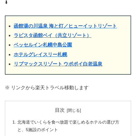
⬇️
函館湯の川温泉 海と灯／ヒューイットリゾート
ラビスタ函館ベイ（共立リゾート）
ベッセルイン札幌中島公園
ホテルグレイスリー札幌
リブマックスリゾート ウポポイ白老温泉
※ リンクから楽天トラベル移動します
目次
北海道でいくらを食べ放題で楽しめるホテルの選び方
と、5施設のポイント