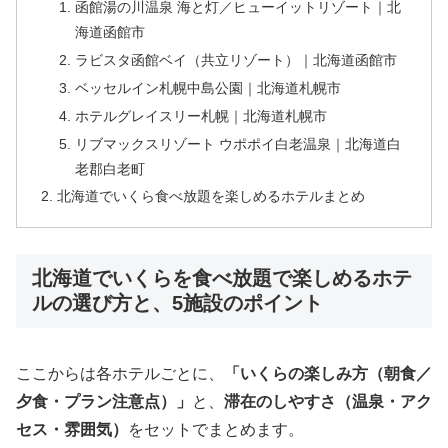
函館湯の川温泉 海と灯／ヒューイットリゾート｜北
海道函館市
ラビスタ函館ベイ（共立リゾート）｜北海道函館市
ベッセルイン札幌中島公園｜北海道札幌市
ホテルグレイスリー札幌｜北海道札幌市
リブマックスリゾート ウポポイ白老温泉｜北海道白
老郡白老町
北海道でいくら食べ放題を楽しめるホテルまとめ
北海道でいくらを食べ放題で楽しめるホテ
ルの選び方と、5施設のポイント
ここからは各ホテルごとに、
「いくらの楽しみ方（朝食／
夕食・プラン注意点）」
と、
滞在のしやすさ（温泉・アク
セス・雰囲気）
をセットでまとめます。