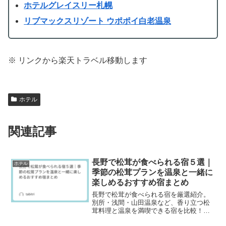
ホテルグレイスリー札幌
リブマックスリゾート ウポポイ白老温泉
※ リンクから楽天トラベル移動します
ホテル
関連記事
長野で松茸が食べられる宿５選｜
ホテル
季節の松茸プランを温泉と一緒に
楽しめるおすすめ宿まとめ
長野で松茸が食べられる宿を厳選紹介。
別所・浅間・山田温泉など、香り立つ松
茸料理と温泉を満喫できる宿を比較！ご
褒美旅や記念日にも役立つ、季節限定プ