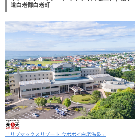
道白老郡白老町
「リブマックスリゾート ウポポイ白老温泉」