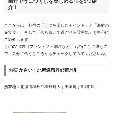
積丹でうにづくしを楽しめる宿を5つ紹
介！
ここからは、各宿の「うにを楽しむポイント」と「海鮮の
充実度」、そして「落ち着いて過ごせる雰囲気」を中心に
ご紹介します。
うにの“出方（プラン・膳・別注など）”は宿ごとに違うの
で、気分に合うところからチェックしてみてくださいね。
お宿 かさい｜北海道積丹郡積丹町
所在地：
北海道積丹郡積丹町大字美国町字船澗105