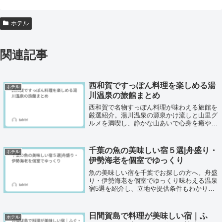
ホテル
関連記事
西和賀ですっぽん料理を楽しめる湯
ホテル
川温泉の旅館まとめ
西和賀で名物すっぽん料理が味わえる旅館を
厳選紹介。湯川温泉の源泉かけ流しと山里グ
ルメを満喫し、静かな山あいで心身を癒やし
たい方に向けた情報ガイドです。
千葉の魚の美味しい宿５選|舟盛り・
ホテル
伊勢海老を個室でゆっくり
魚の美味しい宿を千葉でお探しの方へ。舟盛
り・伊勢海老を個室でゆっくり味わえる温泉
宿5選を紹介し、立地や提供条件もわかりや
すく解説。
日間賀島で料理が美味しい宿｜ふ
ホテル