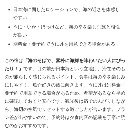
日本海に面したロケーションで、海の近さを体感し
やすい
うに・いか・ほっけなど、海の幸を楽しむ旅と相性
が良い
別料金・要予約でうに丼を用意できる場合がある
この宿は
「海のそばで、素朴に海鮮を味わいたい人にぴっ
たり！」
です。目の前が日本海という立地は、滞在そのも
のが旅らしく感じられるポイント。食事は海の幸を楽しみ
にしやすく、魚介好きの旅に向きます。うに丼は別料金・
要予約で用意できる場合があるため、希望があるなら早め
に確認しておくと安心です。観光後は宿でのんびりしなが
ら、海辺の空気でリセットする過ごし方が合います。プラ
ン差が出やすいので、予約時は夕食内容の記載を丁寧に読
むのがおすすめです。