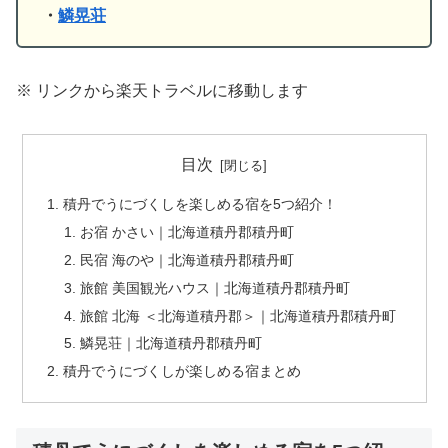
・
鱗晃荘
※ リンクから楽天トラベルに移動します
目次
積丹でうにづくしを楽しめる宿を5つ紹介！
お宿 かさい｜北海道積丹郡積丹町
民宿 海のや｜北海道積丹郡積丹町
旅館 美国観光ハウス｜北海道積丹郡積丹町
旅館 北海 ＜北海道積丹郡＞｜北海道積丹郡積丹町
鱗晃荘｜北海道積丹郡積丹町
積丹でうにづくしが楽しめる宿まとめ