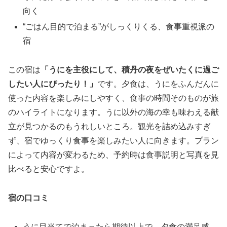
向く
“ごはん目的で泊まる”がしっくりくる、食事重視派の
宿
この宿は
「うにを主役にして、積丹の夜をぜいたくに過ご
したい人にぴったり！」
です。夕食は、うにをふんだんに
使った内容を楽しみにしやすく、食事の時間そのものが旅
のハイライトになります。うに以外の海の幸も味わえる献
立が見つかるのもうれしいところ。観光を詰め込みすぎ
ず、宿でゆっくり食事を楽しみたい人に向きます。プラン
によって内容が変わるため、予約時は食事説明と写真を見
比べると安心ですよ。
宿の口コミ
うに目当てで泊まったら期待以上で、夕食の満足感