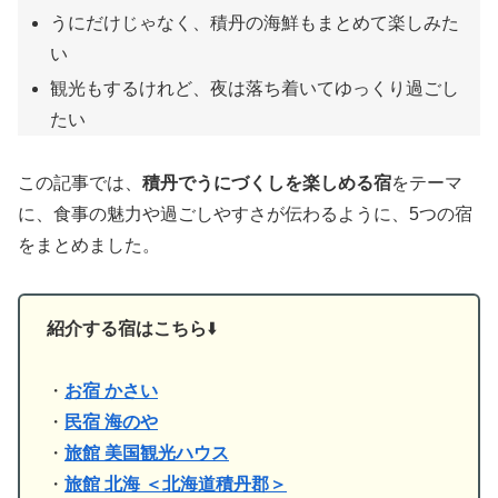
うにだけじゃなく、積丹の海鮮もまとめて楽しみた
い
観光もするけれど、夜は落ち着いてゆっくり過ごし
たい
この記事では、
積丹でうにづくしを楽しめる宿
をテーマ
に、食事の魅力や過ごしやすさが伝わるように、5つの宿
をまとめました。
紹介する宿はこちら
⬇️
・
お宿 かさい
・
民宿 海のや
・
旅館 美国観光ハウス
・
旅館 北海 ＜北海道積丹郡＞