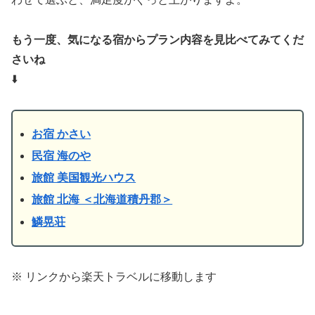
もう一度、気になる宿からプラン内容を見比べてみてくだ
さいね
⬇️
お宿 かさい
民宿 海のや
旅館 美国観光ハウス
旅館 北海 ＜北海道積丹郡＞
鱗晃荘
※ リンクから楽天トラベルに移動します