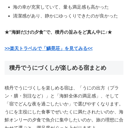
海の幸が充実していて、量も満足感も高かった
清潔感があり、静かにゆっくりできたのが良かった
★“海鮮だけの夕食”で、積丹の旨みをど真ん中に♪★
>>楽天トラベルで「鱗晃荘」を見てみる<<
積丹でうにづくしが楽しめる宿まとめ
積丹でうにづくしを楽しめる宿は、「うにの出方（プラ
ン・膳・別注など）」と「海鮮全体の満足感」、そして
「宿でどんな夜を過ごしたいか」で選びやすくなります。
うにを主役にした食事でぜいたくに満たされたいのか、海
鮮オンリーの夕食で魚介に集中したいのか。旅の理想に合
わせて選ぶと、満足度がぐっと上がりますよ。