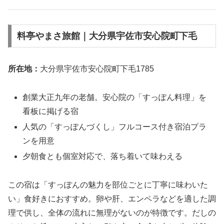
料亭やまさ旅館｜大分県宇佐市安心院町下毛
所在地：
大分県宇佐市安心院町下毛1785
創業大正九年の老舗。安心院の「すっぽん料理」を
看板に掲げる宿
人気の「すっぽんづくし」フルコース付き宿泊プラ
ンを用意
夕朝食とも個室対応で、落ち着いて味わえる
この宿は「すっぽんの魅力を部位ごとに丁寧に味わいた
い」食好きにおすすめ。卵や肝、エンペラなどを適した調
理で供し、全体の流れに無理がないのが特徴です。だしの