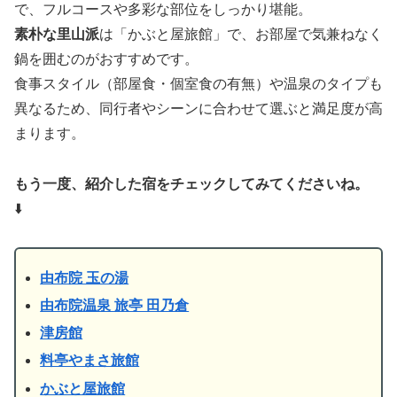
で、フルコースや多彩な部位をしっかり堪能。
素朴な里山派
は「かぶと屋旅館」で、お部屋で気兼ねなく
鍋を囲むのがおすすめです。
食事スタイル（部屋食・個室食の有無）や温泉のタイプも
異なるため、同行者やシーンに合わせて選ぶと満足度が高
まります。
もう一度、紹介した宿をチェックしてみてくださいね。
⬇️
由布院 玉の湯
由布院温泉 旅亭 田乃倉
津房館
料亭やまさ旅館
かぶと屋旅館