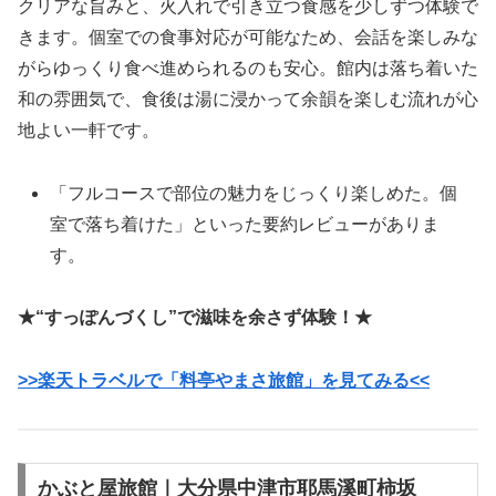
クリアな旨みと、火入れで引き立つ食感を少しずつ体験で
きます。個室での食事対応が可能なため、会話を楽しみな
がらゆっくり食べ進められるのも安心。館内は落ち着いた
和の雰囲気で、食後は湯に浸かって余韻を楽しむ流れが心
地よい一軒です。
「フルコースで部位の魅力をじっくり楽しめた。個
室で落ち着けた」といった要約レビューがありま
す。
★“すっぽんづくし”で滋味を余さず体験！★
>>楽天トラベルで「料亭やまさ旅館」を見てみる<<
かぶと屋旅館｜大分県中津市耶馬溪町柿坂