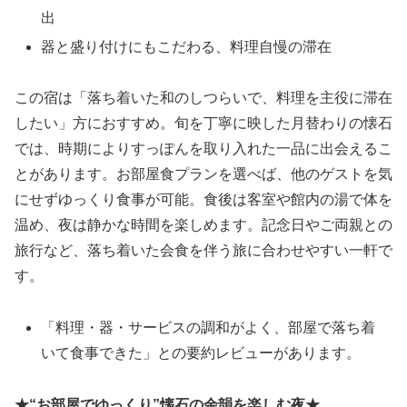
出
器と盛り付けにもこだわる、料理自慢の滞在
この宿は「落ち着いた和のしつらいで、料理を主役に滞在
したい」方におすすめ。旬を丁寧に映した月替わりの懐石
では、時期によりすっぽんを取り入れた一品に出会えるこ
とがあります。お部屋食プランを選べば、他のゲストを気
にせずゆっくり食事が可能。食後は客室や館内の湯で体を
温め、夜は静かな時間を楽しめます。記念日やご両親との
旅行など、落ち着いた会食を伴う旅に合わせやすい一軒で
す。
「料理・器・サービスの調和がよく、部屋で落ち着
いて食事できた」との要約レビューがあります。
★“お部屋でゆっくり”懐石の余韻を楽しむ夜★