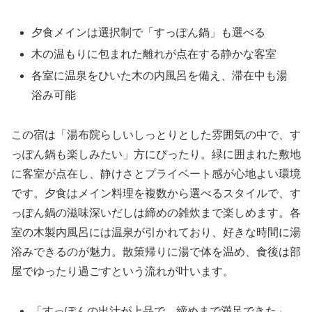
夕食メインは選択制で「すっぽん鍋」も選べる
木の温もりに包まれた離れが点在する静かな客室
各室に温泉をひいた木の内風呂を備え、滞在中も湯
浴み可能
この宿は「湯布院らしいしっとりとした雰囲気の中で、す
っぽん鍋も楽しみたい」方にぴったり。緑に囲まれた敷地
に客室が点在し、静けさとプライベート感が心地よい環境
です。夕食はメイン料理を複数から選べるスタイルで、す
っぽん鍋の滋味深いだしは締めの雑炊まで楽しめます。各
室の木製内風呂には温泉が引かれており、好きな時間に湯
浴みできるのが魅力。散策帰りに湯で体を温め、食後は部
屋でゆったり過ごすという流れが叶います。
「すっぽんの出汁が上品で、締めまで満足できた」