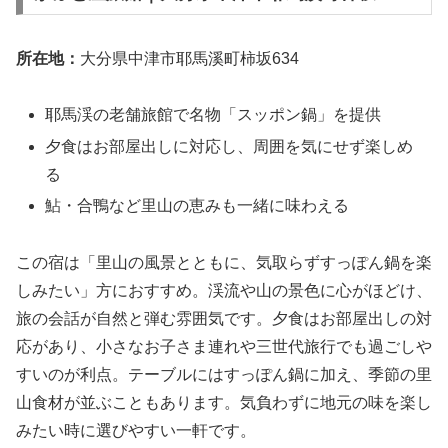
所在地：
大分県中津市耶馬溪町柿坂634
耶馬渓の老舗旅館で名物「スッポン鍋」を提供
夕食はお部屋出しに対応し、周囲を気にせず楽しめ
る
鮎・合鴨など里山の恵みも一緒に味わえる
この宿は「里山の風景とともに、気取らずすっぽん鍋を楽
しみたい」方におすすめ。渓流や山の景色に心がほどけ、
旅の会話が自然と弾む雰囲気です。夕食はお部屋出しの対
応があり、小さなお子さま連れや三世代旅行でも過ごしや
すいのが利点。テーブルにはすっぽん鍋に加え、季節の里
山食材が並ぶこともあります。気負わずに地元の味を楽し
みたい時に選びやすい一軒です。