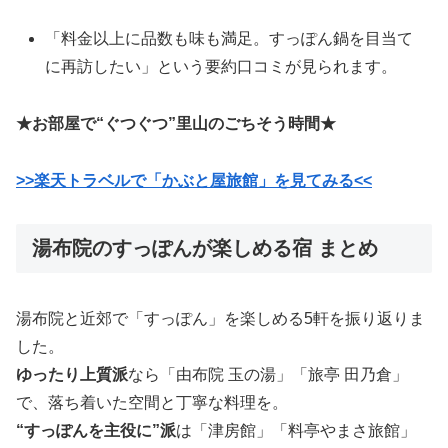
「料金以上に品数も味も満足。すっぽん鍋を目当て
に再訪したい」という要約口コミが見られます。
★お部屋で“ぐつぐつ”里山のごちそう時間★
>>楽天トラベルで「かぶと屋旅館」を見てみる<<
湯布院のすっぽんが楽しめる宿 まとめ
湯布院と近郊で「すっぽん」を楽しめる5軒を振り返りま
した。
ゆったり上質派
なら「由布院 玉の湯」「旅亭 田乃倉」
で、落ち着いた空間と丁寧な料理を。
“すっぽんを主役に”派
は「津房館」「料亭やまさ旅館」