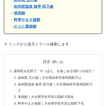
・
由布院温泉 旅亭 田乃倉
・
津房館
・
料亭やまさ旅館
・
かぶと屋旅館
※ リンクから楽天トラベル移動します
目次
湯布院＆近郊で「すっぽん」を楽しめる宿5つを紹介！
由布院 玉の湯｜大分県由布市湯布院町川上
由布院温泉 旅亭 田乃倉｜大分県由布市湯布院町川
上
津房館｜大分県宇佐市安心院町六郎丸
料亭やまさ旅館｜大分県宇佐市安心院町下毛