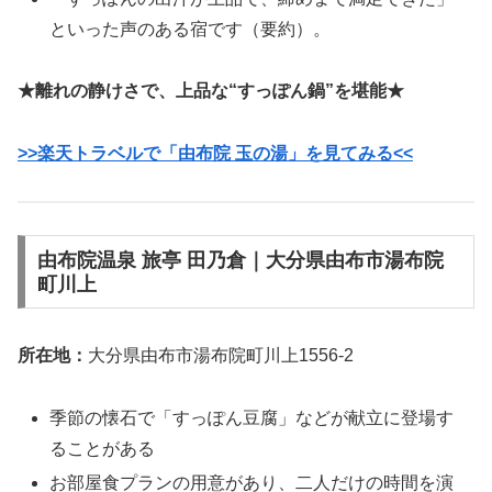
といった声のある宿です（要約）。
★離れの静けさで、上品な“すっぽん鍋”を堪能★
>>楽天トラベルで「由布院 玉の湯」を見てみる<<
由布院温泉 旅亭 田乃倉｜大分県由布市湯布院
町川上
所在地：
大分県由布市湯布院町川上1556-2
季節の懐石で「すっぽん豆腐」などが献立に登場す
ることがある
お部屋食プランの用意があり、二人だけの時間を演