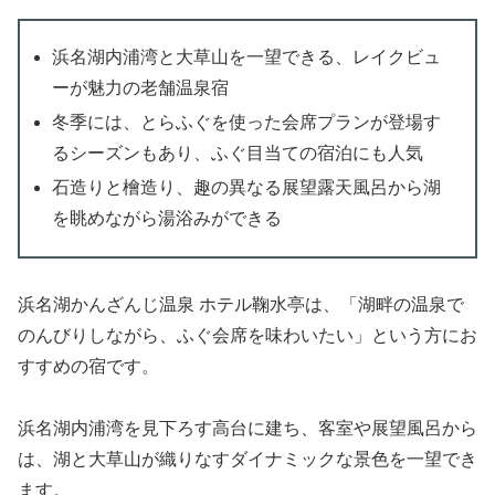
浜名湖内浦湾と大草山を一望できる、レイクビュ
ーが魅力の老舗温泉宿
冬季には、とらふぐを使った会席プランが登場す
るシーズンもあり、ふぐ目当ての宿泊にも人気
石造りと檜造り、趣の異なる展望露天風呂から湖
を眺めながら湯浴みができる
浜名湖かんざんじ温泉 ホテル鞠水亭は、「湖畔の温泉で
のんびりしながら、ふぐ会席を味わいたい」という方にお
すすめの宿です。
浜名湖内浦湾を見下ろす高台に建ち、客室や展望風呂から
は、湖と大草山が織りなすダイナミックな景色を一望でき
ます。