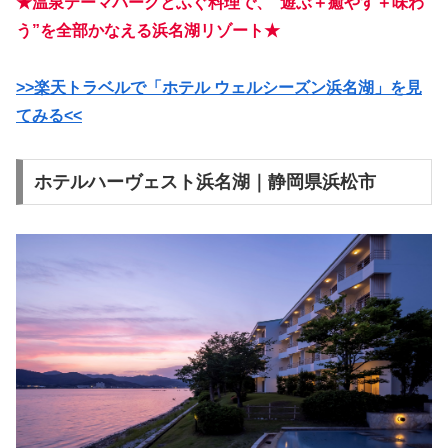
★温泉テーマパークとふぐ料理で、“遊ぶ＋癒やす＋味わ
う”を全部かなえる浜名湖リゾート★
>>楽天トラベルで「ホテル ウェルシーズン浜名湖」を見
てみる<<
ホテルハーヴェスト浜名湖｜静岡県浜松市