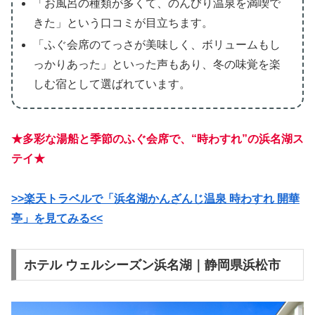
「お風呂の種類が多くて、のんびり温泉を満喫で
きた」という口コミが目立ちます。
「ふぐ会席のてっさが美味しく、ボリュームもし
っかりあった」といった声もあり、冬の味覚を楽
しむ宿として選ばれています。
★多彩な湯船と季節のふぐ会席で、“時わすれ”の浜名湖ス
テイ★
>>楽天トラベルで「浜名湖かんざんじ温泉 時わすれ 開華
亭」を見てみる<<
ホテル ウェルシーズン浜名湖｜静岡県浜松市