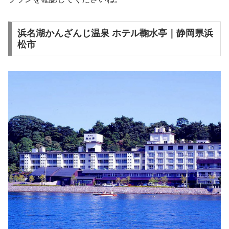
浜名湖かんざんじ温泉 ホテル鞠水亭｜静岡県浜
松市