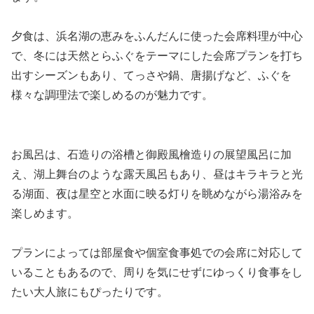
夕食は、浜名湖の恵みをふんだんに使った会席料理が中心
で、冬には天然とらふぐをテーマにした会席プランを打ち
出すシーズンもあり、てっさや鍋、唐揚げなど、ふぐを
様々な調理法で楽しめるのが魅力です。
お風呂は、石造りの浴槽と御殿風檜造りの展望風呂に加
え、湖上舞台のような露天風呂もあり、昼はキラキラと光
る湖面、夜は星空と水面に映る灯りを眺めながら湯浴みを
楽しめます。
プランによっては部屋食や個室食事処での会席に対応して
いることもあるので、周りを気にせずにゆっくり食事をし
たい大人旅にもぴったりです。