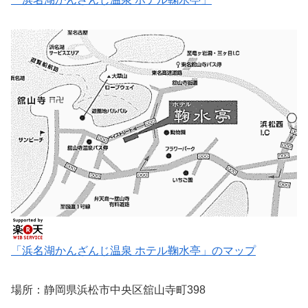
「浜名湖かんざんじ温泉 ホテル鞠水亭」のマップ
場所：静岡県浜松市中央区舘山寺町398