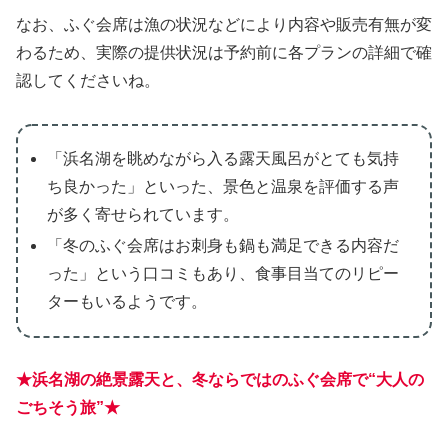
なお、ふぐ会席は漁の状況などにより内容や販売有無が変
わるため、実際の提供状況は予約前に各プランの詳細で確
認してくださいね。
「浜名湖を眺めながら入る露天風呂がとても気持
ち良かった」といった、景色と温泉を評価する声
が多く寄せられています。
「冬のふぐ会席はお刺身も鍋も満足できる内容だ
った」という口コミもあり、食事目当てのリピー
ターもいるようです。
★浜名湖の絶景露天と、冬ならではのふぐ会席で“大人の
ごちそう旅”★