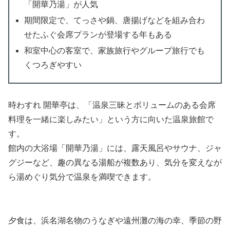
「開華乃湯」が人気
期間限定で、てっさや鍋、唐揚げなどを組み合わ
せたふぐ会席プランが登場する年もある
和室中心の客室で、家族旅行やグループ旅行でも
くつろぎやすい
時わすれ 開華亭は、「温泉三昧とボリュームのある会席
料理を一緒に楽しみたい」という方に向いた温泉旅館で
す。
館内の大浴場「開華乃湯」には、露天風呂やサウナ、ジャ
グジーなど、趣の異なる湯船が複数あり、気分を変えなが
ら湯めぐり気分で温泉を満喫できます。
夕食は、浜名湖名物のうなぎや遠州灘の海の幸、季節の野