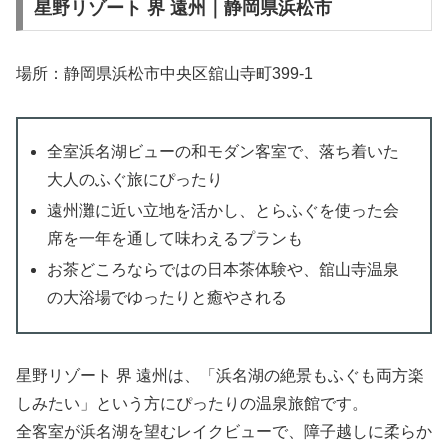
星野リゾート 界 遠州｜静岡県浜松市
場所：静岡県浜松市中央区舘山寺町399-1
全室浜名湖ビューの和モダン客室で、落ち着いた
大人のふぐ旅にぴったり
遠州灘に近い立地を活かし、とらふぐを使った会
席を一年を通して味わえるプランも
お茶どころならではの日本茶体験や、舘山寺温泉
の大浴場でゆったりと癒やされる
星野リゾート 界 遠州は、「浜名湖の絶景もふぐも両方楽
しみたい」という方にぴったりの温泉旅館です。
全客室が浜名湖を望むレイクビューで、障子越しに柔らか