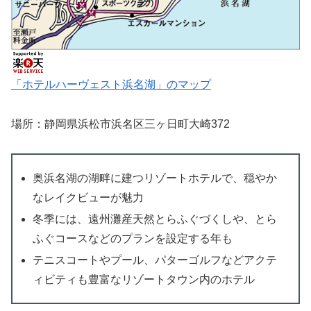
「ホテルハーヴェスト浜名湖」のマップ
場所：静岡県浜松市浜名区三ヶ日町大崎372
奥浜名湖の湖畔に建つリゾートホテルで、穏やか
なレイクビューが魅力
冬季には、遠州灘産天然とらふぐづくしや、とら
ふぐコースなどのプランを設定する年も
テニスコートやプール、パターゴルフなどアクテ
ィビティも豊富なリゾートタウン内のホテル