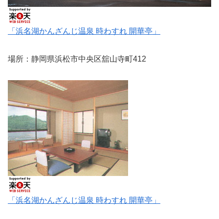
「浜名湖かんざんじ温泉 時わすれ 開華亭」
場所：静岡県浜松市中央区舘山寺町412
「浜名湖かんざんじ温泉 時わすれ 開華亭」