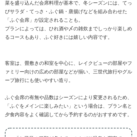
菜を盛り込んだ会席料理が基本で、冬シーズンには、てっ
ぴサラダ・てっさ・ふぐ鍋・唐揚げなどを組み合わせた
「ふぐ会席」が設定されることも。
プランによっては、ひれ酒や〆の雑炊までしっかり楽しめ
るコースもあり、ふぐ好きには嬉しい内容です。
客室は、畳敷きの和室を中心に、レイクビューの部屋やフ
ァミリー向けの広めの部屋などが揃い、三世代旅行やグル
ープ旅行にも使いやすい造り。
ふぐ会席の有無や品数はシーズンにより変更されるため、
「ふぐをメインに楽しみたい」という場合は、プラン名と
夕食内容をよく確認してから予約するのがおすすめです。