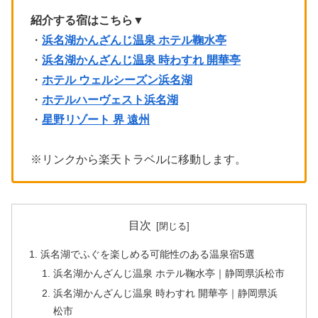
紹介する宿はこちら▼
・
浜名湖かんざんじ温泉 ホテル鞠水亭
・
浜名湖かんざんじ温泉 時わすれ 開華亭
・
ホテル ウェルシーズン浜名湖
・
ホテルハーヴェスト浜名湖
・
星野リゾート 界 遠州
※リンクから楽天トラベルに移動します。
目次
浜名湖でふぐを楽しめる可能性のある温泉宿5選
浜名湖かんざんじ温泉 ホテル鞠水亭｜静岡県浜松市
浜名湖かんざんじ温泉 時わすれ 開華亭｜静岡県浜
松市