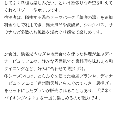
してふぐ料理も楽しみたい」という欲張りな希望を叶えて
くれるリゾート型ホテルです。
宿泊者は、隣接する温泉テーマパーク「華咲の湯」を追加
料金なしで利用でき、露天風呂や炭酸泉、シルクバス、サ
ウナなど多数のお風呂を湯めぐり感覚で楽しめます。
夕食は、浜名湖うなぎや地元食材を使った料理が並ぶディ
ナービュッフェや、静かな雰囲気で会席料理を味わえる和
ダイニングなど、好みに合わせて選択可能。
冬シーズンには、とらふぐを使った会席プランや、ディナ
ービュッフェに「遠州灘天然とらふぐのてっさ・唐揚げ」
をセットにしたプランが販売されることもあり、「温泉×
バイキング×ふぐ」を一度に楽しめるのが魅力です。