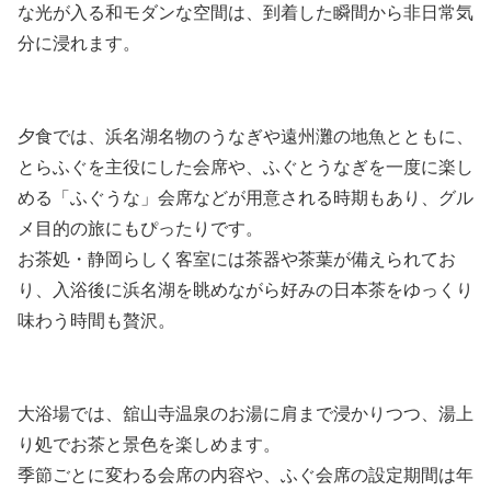
な光が入る和モダンな空間は、到着した瞬間から非日常気
分に浸れます。
夕食では、浜名湖名物のうなぎや遠州灘の地魚とともに、
とらふぐを主役にした会席や、ふぐとうなぎを一度に楽し
める「ふぐうな」会席などが用意される時期もあり、グル
メ目的の旅にもぴったりです。
お茶処・静岡らしく客室には茶器や茶葉が備えられてお
り、入浴後に浜名湖を眺めながら好みの日本茶をゆっくり
味わう時間も贅沢。
大浴場では、舘山寺温泉のお湯に肩まで浸かりつつ、湯上
り処でお茶と景色を楽しめます。
季節ごとに変わる会席の内容や、ふぐ会席の設定期間は年