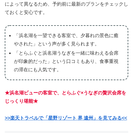
によって異なるため、予約前に最新のプランをチェックし
ておくと安心です。
「浜名湖を一望できる客室で、夕暮れの景色に癒
やされた」という声が多く見られます。
「とらふぐと浜名湖うなぎを一緒に味わえる会席
が印象的だった」という口コミもあり、食事重視
の滞在にも人気です。
★浜名湖ビューの客室で、とらふぐ×うなぎの贅沢会席を
じっくり堪能★
>>楽天トラベルで「星野リゾート 界 遠州」を見てみる<<