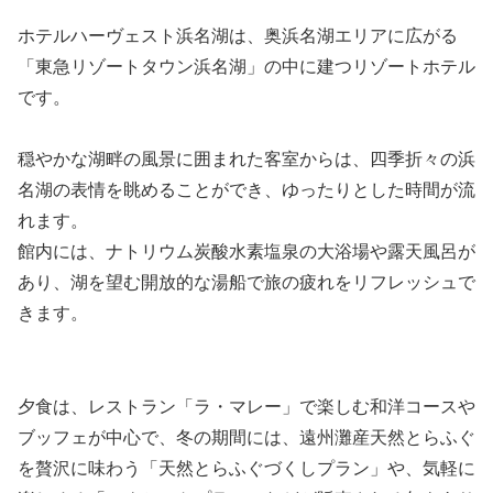
ホテルハーヴェスト浜名湖は、奥浜名湖エリアに広がる
「東急リゾートタウン浜名湖」の中に建つリゾートホテル
です。
穏やかな湖畔の風景に囲まれた客室からは、四季折々の浜
名湖の表情を眺めることができ、ゆったりとした時間が流
れます。
館内には、ナトリウム炭酸水素塩泉の大浴場や露天風呂が
あり、湖を望む開放的な湯船で旅の疲れをリフレッシュで
きます。
夕食は、レストラン「ラ・マレー」で楽しむ和洋コースや
ブッフェが中心で、冬の期間には、遠州灘産天然とらふぐ
を贅沢に味わう「天然とらふぐづくしプラン」や、気軽に