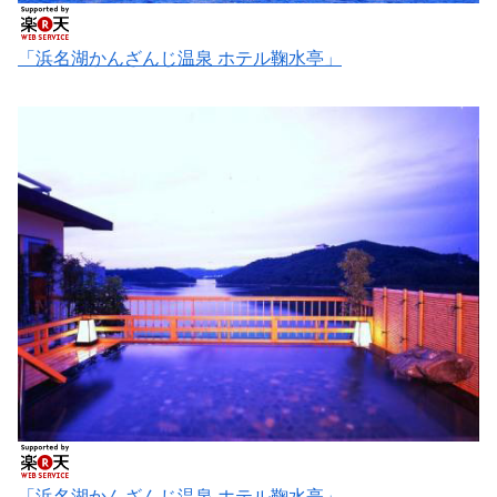
「浜名湖かんざんじ温泉 ホテル鞠水亭」
「浜名湖かんざんじ温泉 ホテル鞠水亭」