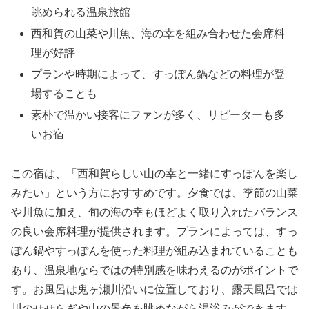
眺められる温泉旅館
西和賀の山菜や川魚、海の幸を組み合わせた会席料
理が好評
プランや時期によって、すっぽん鍋などの料理が登
場することも
素朴で温かい接客にファンが多く、リピーターも多
いお宿
この宿は、「西和賀らしい山の幸と一緒にすっぽんを楽し
みたい」という方におすすめです。夕食では、季節の山菜
や川魚に加え、旬の海の幸もほどよく取り入れたバランス
の良い会席料理が提供されます。プランによっては、すっ
ぽん鍋やすっぽんを使った料理が組み込まれていることも
あり、温泉地ならではの特別感を味わえるのがポイントで
す。お風呂は鬼ヶ瀬川沿いに位置しており、露天風呂では
川のせせらぎや山の景色を眺めながら湯浴みができます。