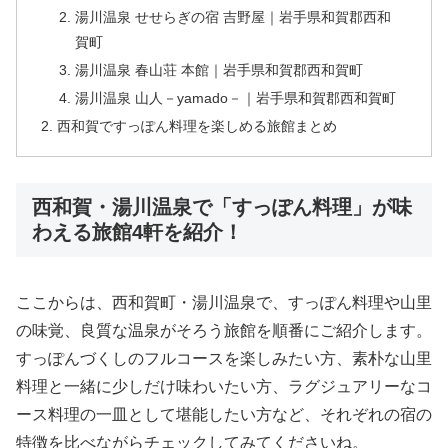
湯川温泉 せせらぎの宿 吉野屋｜岩手県和賀郡西和
賀町
湯川温泉 春山荘 本館｜岩手県和賀郡西和賀町
湯川温泉 山人－yamado－｜岩手県和賀郡西和賀町
西和賀ですっぽん料理を楽しめる旅館まとめ
西和賀・湯川温泉で「すっぽん料理」が味
わえる旅館4軒を紹介！
ここからは、西和賀町・湯川温泉で、すっぽん料理や山里
の味覚、良質な温泉がそろう旅館を順番にご紹介します。
すっぽんづくしのフルコースを楽しみたい方、素朴な山里
料理と一緒に少しだけ味わいたい方、ラグジュアリーなコ
ース料理の一皿として堪能したい方など、それぞれの宿の
特徴を比べながらチェックしてみてくださいね。