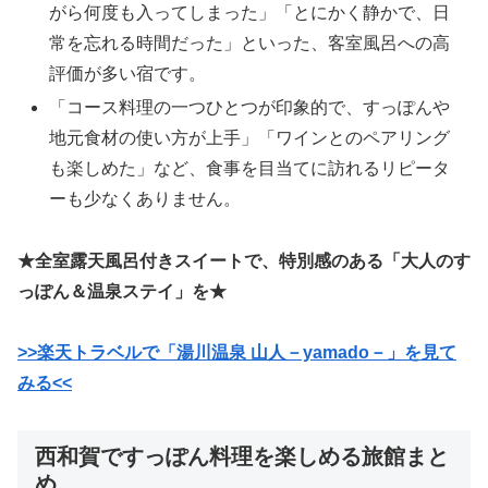
がら何度も入ってしまった」「とにかく静かで、日
常を忘れる時間だった」といった、客室風呂への高
評価が多い宿です。
「コース料理の一つひとつが印象的で、すっぽんや
地元食材の使い方が上手」「ワインとのペアリング
も楽しめた」など、食事を目当てに訪れるリピータ
ーも少なくありません。
★全室露天風呂付きスイートで、特別感のある「大人のす
っぽん＆温泉ステイ」を★
>>楽天トラベルで「湯川温泉 山人－yamado－」を見て
みる<<
西和賀ですっぽん料理を楽しめる旅館まと
め