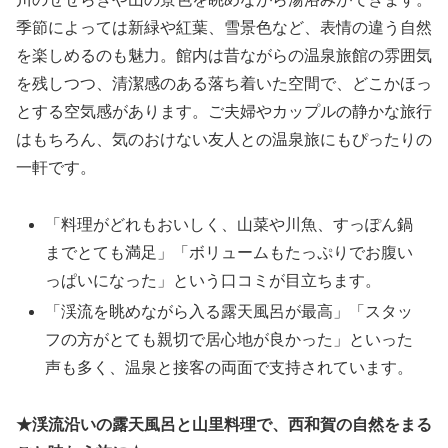
季節によっては新緑や紅葉、雪景色など、表情の違う自然
を楽しめるのも魅力。館内は昔ながらの温泉旅館の雰囲気
を残しつつ、清潔感のある落ち着いた空間で、どこかほっ
とする空気感があります。ご夫婦やカップルの静かな旅行
はもちろん、気のおけない友人との温泉旅にもぴったりの
一軒です。
「料理がどれもおいしく、山菜や川魚、すっぽん鍋
までとても満足」「ボリュームもたっぷりでお腹い
っぱいになった」という口コミが目立ちます。
「渓流を眺めながら入る露天風呂が最高」「スタッ
フの方がとても親切で居心地が良かった」といった
声も多く、温泉と接客の両面で支持されています。
★渓流沿いの露天風呂と山里料理で、西和賀の自然をまる