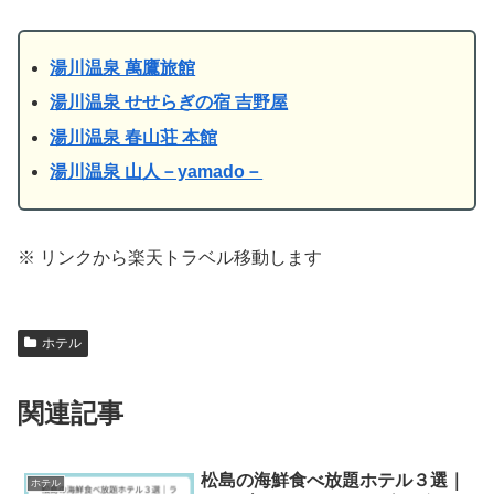
湯川温泉 萬鷹旅館
湯川温泉 せせらぎの宿 吉野屋
湯川温泉 春山荘 本館
湯川温泉 山人－yamado－
※ リンクから楽天トラベル移動します
ホテル
関連記事
松島の海鮮食べ放題ホテル３選｜
ホテル