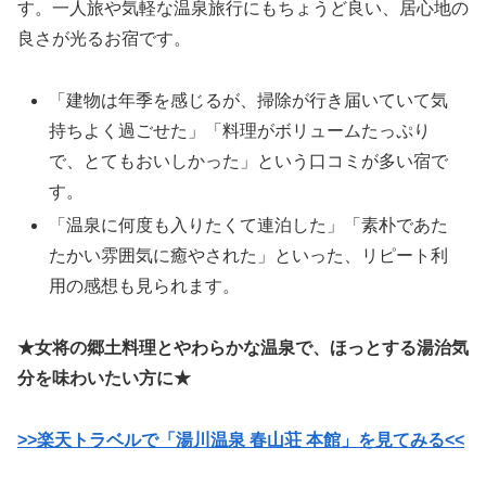
す。一人旅や気軽な温泉旅行にもちょうど良い、居心地の
良さが光るお宿です。
「建物は年季を感じるが、掃除が行き届いていて気
持ちよく過ごせた」「料理がボリュームたっぷり
で、とてもおいしかった」という口コミが多い宿で
す。
「温泉に何度も入りたくて連泊した」「素朴であた
たかい雰囲気に癒やされた」といった、リピート利
用の感想も見られます。
★女将の郷土料理とやわらかな温泉で、ほっとする湯治気
分を味わいたい方に★
>>楽天トラベルで「湯川温泉 春山荘 本館」を見てみる<<