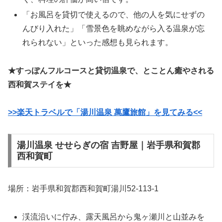
「お風呂を貸切で使えるので、他の人を気にせずの
んびり入れた」「雪景色を眺めながら入る温泉が忘
れられない」といった感想も見られます。
★すっぽんフルコースと貸切温泉で、とことん癒やされる
西和賀ステイを★
>>楽天トラベルで「湯川温泉 萬鷹旅館」を見てみる<<
湯川温泉 せせらぎの宿 吉野屋｜岩手県和賀郡
西和賀町
場所：岩手県和賀郡西和賀町湯川52-113-1
渓流沿いに佇み、露天風呂から鬼ヶ瀬川と山並みを