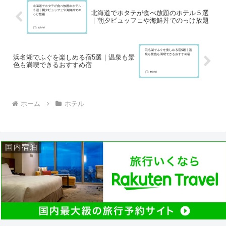
北海道でホタテが食べ放題のホテル５選
｜朝夕ビュッフェや海鮮丼でのっけ放題
浜名湖でふぐを楽しめる宿5選｜温泉も景
色も満喫できるおすすめ宿
ホーム
ホテル