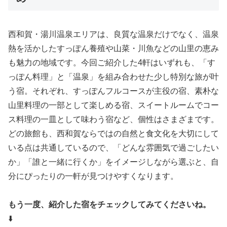
西和賀・湯川温泉エリアは、良質な温泉だけでなく、温泉
熱を活かしたすっぽん養殖や山菜・川魚などの山里の恵み
も魅力の地域です。今回ご紹介した4軒はいずれも、「す
っぽん料理」と「温泉」を組み合わせた少し特別な旅が叶
う宿。それぞれ、すっぽんフルコースが主役の宿、素朴な
山里料理の一部として楽しめる宿、スイートルームでコー
ス料理の一皿として味わう宿など、個性はさまざまです。
どの旅館も、西和賀ならではの自然と食文化を大切にして
いる点は共通しているので、「どんな雰囲気で過ごしたい
か」「誰と一緒に行くか」をイメージしながら選ぶと、自
分にぴったりの一軒が見つけやすくなります。
もう一度、紹介した宿をチェックしてみてくださいね。
⬇️