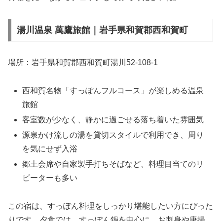
湯川温泉 萬鷹旅館｜岩手県和賀郡西和賀町
場所：岩手県和賀郡西和賀町湯川52-108-1
西和賀名物「すっぽんフルコース」が楽しめる温泉
旅館
客室数が少なく、静かに過ごせる落ち着いた雰囲気
源泉かけ流しの湯を貸切スタイルで利用でき、周り
を気にせず入浴
郷土会席や自家製手打ちそばなど、料理目当てのリ
ピーターも多い
この宿は、すっぽん料理をしっかり堪能したい方にぴった
りです。夕食では、すっぽん鍋を中心に、お刺身や唐揚