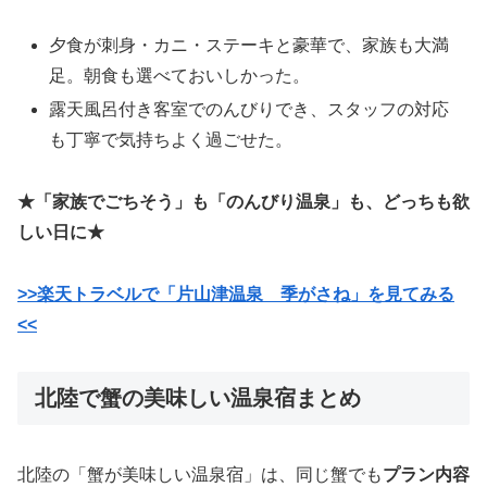
夕食が刺身・カニ・ステーキと豪華で、家族も大満
足。朝食も選べておいしかった。
露天風呂付き客室でのんびりでき、スタッフの対応
も丁寧で気持ちよく過ごせた。
★「家族でごちそう」も「のんびり温泉」も、どっちも欲
しい日に★
>>楽天トラベルで「片山津温泉 季がさね」を見てみる
<<
北陸で蟹の美味しい温泉宿まとめ
北陸の「蟹が美味しい温泉宿」は、同じ蟹でも
プラン内容