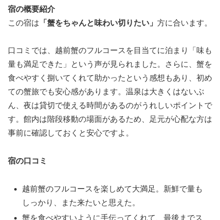
宿の概要紹介
この宿は
「蟹をちゃんと味わい切りたい」
方に合います。
口コミでは、越前蟹のフルコースを目当てに泊まり「味も
量も満足できた」という声が見られました。さらに、蟹を
食べやすく捌いてくれて助かったという感想もあり、初め
ての蟹旅でも安心感があります。温泉は大きくはないぶ
ん、夜は貸切で使える時間があるのがうれしいポイントで
す。館内は階段移動の場面があるため、足元が心配な方は
事前に確認しておくと安心ですよ。
宿の口コミ
越前蟹のフルコースを楽しめて大満足。新鮮で量も
しっかり、また来たいと思えた。
蟹を食べやすいように手伝ってくれて、最後までス