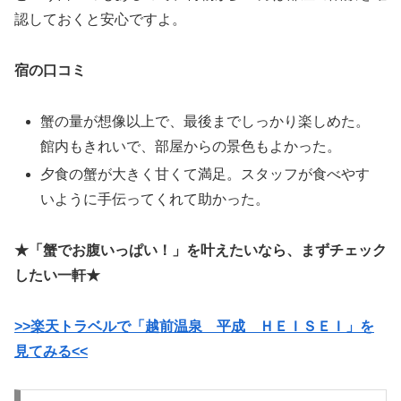
認しておくと安心ですよ。
宿の口コミ
蟹の量が想像以上で、最後までしっかり楽しめた。
館内もきれいで、部屋からの景色もよかった。
夕食の蟹が大きく甘くて満足。スタッフが食べやす
いように手伝ってくれて助かった。
★「蟹でお腹いっぱい！」を叶えたいなら、まずチェック
したい一軒★
>>楽天トラベルで「越前温泉 平成 ＨＥＩＳＥＩ」を
見てみる<<