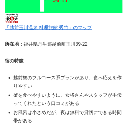
「越前玉川温泉 料理旅館 秀竹」のマップ
所在地：
福井県丹生郡越前町玉川39-22
宿の特徴
越前蟹のフルコース系プランがあり、食べ応えを作
りやすい
蟹を食べやすいように、女将さんやスタッフが手伝
ってくれたという口コミがある
お風呂は小さめだが、夜は無料で貸切にできる時間
帯がある