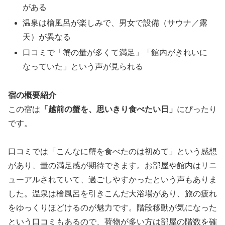
がある
温泉は檜風呂が楽しみで、男女で設備（サウナ／露
天）が異なる
口コミで「蟹の量が多くて満足」「館内がきれいに
なっていた」という声が見られる
宿の概要紹介
この宿は
「越前の蟹を、思いきり食べたい日」
にぴったり
です。
口コミでは「こんなに蟹を食べたのは初めて」という感想
があり、量の満足感が期待できます。お部屋や館内はリニ
ューアルされていて、過ごしやすかったという声もありま
した。温泉は檜風呂を引きこんだ大浴場があり、旅の疲れ
をゆっくりほどけるのが魅力です。階段移動が気になった
という口コミもあるので、荷物が多い方は部屋の階数を確