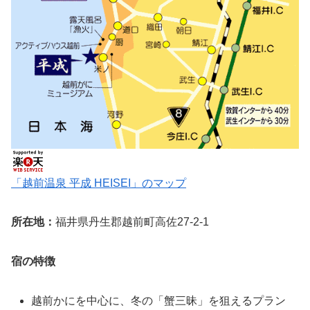
「越前温泉 平成 HEISEI」のマップ
所在地：
福井県丹生郡越前町高佐27-2-1
宿の特徴
越前かにを中心に、冬の「蟹三昧」を狙えるプラン