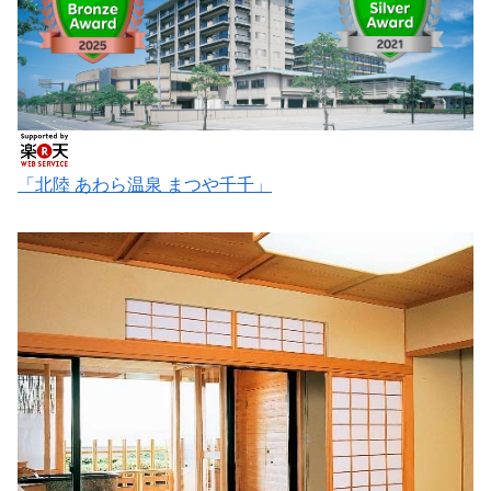
「北陸 あわら温泉 まつや千千」