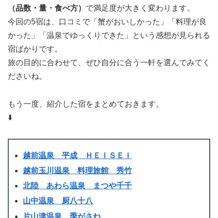
（品数・量・食べ方）
で満足度が大きく変わります。
今回の5宿は、口コミで「蟹がおいしかった」「料理が良
かった」「温泉でゆっくりできた」という感想が見られる
宿ばかりです。
旅の目的に合わせて、ぜひ自分に合う一軒を選んでみてく
ださいね。
もう一度、紹介した宿をまとめておきます。
⬇️
越前温泉 平成 ＨＥＩＳＥＩ
越前玉川温泉 料理旅館 秀竹
北陸 あわら温泉 まつや千千
山中温泉 厨八十八
片山津温泉 季がさね