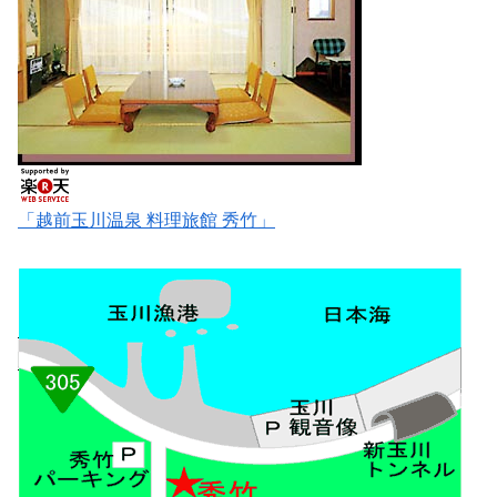
「越前玉川温泉 料理旅館 秀竹」