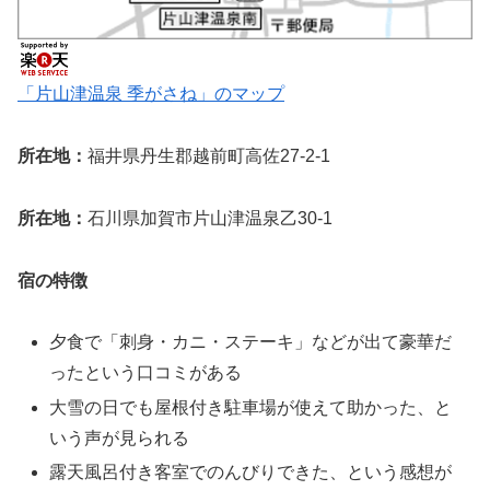
「片山津温泉 季がさね」のマップ
所在地：
福井県丹生郡越前町高佐27-2-1
所在地：
石川県加賀市片山津温泉乙30-1
宿の特徴
夕食で「刺身・カニ・ステーキ」などが出て豪華だ
ったという口コミがある
大雪の日でも屋根付き駐車場が使えて助かった、と
いう声が見られる
露天風呂付き客室でのんびりできた、という感想が