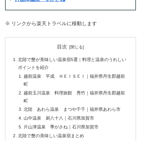
※ リンクから楽天トラベルに移動します
目次
北陸で蟹が美味しい温泉宿5選｜料理と温泉のうれしい
ポイントを紹介
越前温泉 平成 ＨＥＩＳＥＩ｜福井県丹生郡越前
町
越前玉川温泉 料理旅館 秀竹｜福井県丹生郡越前
町
北陸 あわら温泉 まつや千千｜福井県あわら市
山中温泉 厨八十八｜石川県加賀市
片山津温泉 季がさね｜石川県加賀市
北陸で蟹の美味しい温泉宿まとめ