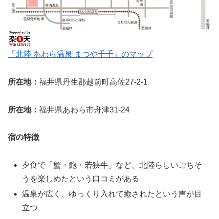
「北陸 あわら温泉 まつや千千」のマップ
所在地：
福井県丹生郡越前町高佐27-2-1
所在地：
福井県あわら市舟津31-24
宿の特徴
夕食で「蟹・鮑・若狭牛」など、北陸らしいごちそ
うを楽しめたという口コミがある
温泉が広く、ゆっくり入れて癒されたという声が目
立つ