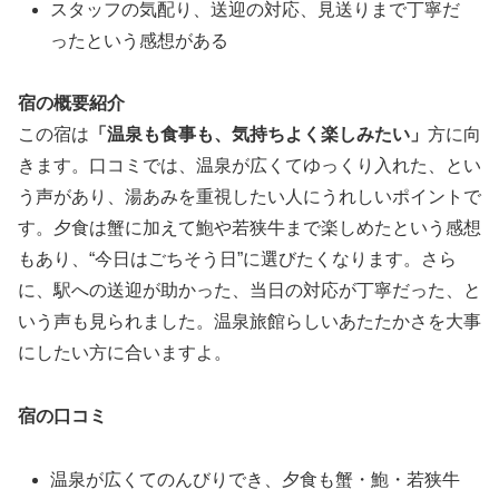
スタッフの気配り、送迎の対応、見送りまで丁寧だ
ったという感想がある
宿の概要紹介
この宿は
「温泉も食事も、気持ちよく楽しみたい」
方に向
きます。口コミでは、温泉が広くてゆっくり入れた、とい
う声があり、湯あみを重視したい人にうれしいポイントで
す。夕食は蟹に加えて鮑や若狭牛まで楽しめたという感想
もあり、“今日はごちそう日”に選びたくなります。さら
に、駅への送迎が助かった、当日の対応が丁寧だった、と
いう声も見られました。温泉旅館らしいあたたかさを大事
にしたい方に合いますよ。
宿の口コミ
温泉が広くてのんびりでき、夕食も蟹・鮑・若狭牛