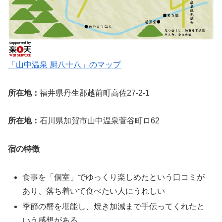
「山中温泉 厨八十八」のマップ
所在地：
福井県丹生郡越前町高佐27-2-1
所在地：
石川県加賀市山中温泉菅谷町ロ62
宿の特徴
食事を「個室」でゆっくり楽しめたという口コミが
あり、落ち着いて食べたい人にうれしい
季節の蟹を堪能し、焼き加減まで手伝ってくれたと
いう感想がある