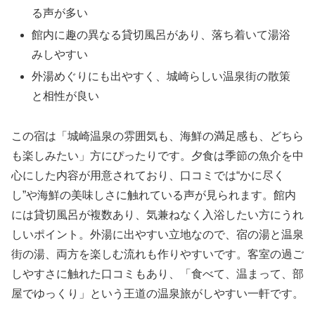
る声が多い
館内に趣の異なる貸切風呂があり、落ち着いて湯浴
みしやすい
外湯めぐりにも出やすく、城崎らしい温泉街の散策
と相性が良い
この宿は「城崎温泉の雰囲気も、海鮮の満足感も、どちら
も楽しみたい」方にぴったりです。夕食は季節の魚介を中
心にした内容が用意されており、口コミでは“かに尽く
し”や海鮮の美味しさに触れている声が見られます。館内
には貸切風呂が複数あり、気兼ねなく入浴したい方にうれ
しいポイント。外湯に出やすい立地なので、宿の湯と温泉
街の湯、両方を楽しむ流れも作りやすいです。客室の過ご
しやすさに触れた口コミもあり、「食べて、温まって、部
屋でゆっくり」という王道の温泉旅がしやすい一軒です。