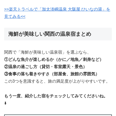
>>楽天トラベルで「加太淡嶋温泉 大阪屋 ひいなの湯」を
見てみる<<
海鮮が美味しい関西の温泉宿まとめ
関西で「海鮮が美味しい温泉宿」を選ぶなら、
①どんな魚介が楽しめるか（かに／地魚／刺身など）
②温泉の過ごし方（貸切・客室露天・景色）
③食事の落ち着きやすさ（部屋食、旅館の雰囲気）
この3つを意識すると、旅の満足度が上がりやすいです。
もう一度、紹介した宿をチェックしてみてくださいね。
⬇️