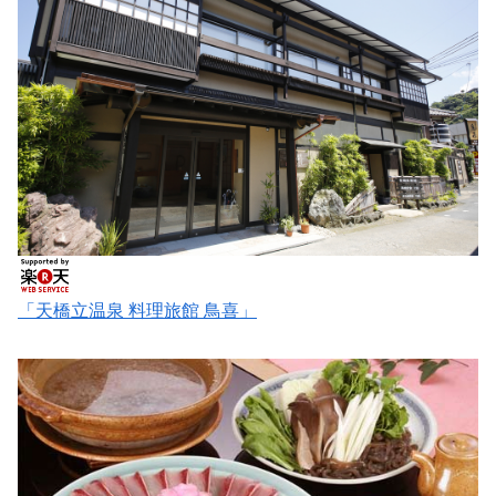
「天橋立温泉 料理旅館 鳥喜」