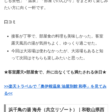
じる景色」「温泉」「部屋でのんびり」をまとめて楽しみ
たい方に向く一軒です。
口コミ
接客が丁寧で、部屋食の料理も美味しかった。客室
露天風呂の湯が気持ちよく、ゆっくり過ごせた。
今回は大浴場は使わなかったが、大浴場もあると知
って次回はそちらも楽しみたいと思った。
★客室露天×部屋食で、外に出なくても満たされる休日★
>>楽天トラベルで「奥伊根温泉 油屋別館 和亭」を見てみ
る<<
浜千鳥の湯 海舟（共立リゾート）｜和歌山県西