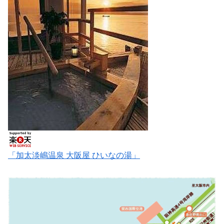
「加太淡嶋温泉 大阪屋 ひいなの湯」