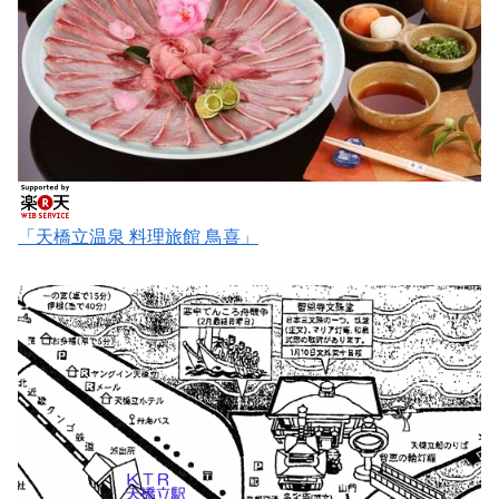
「天橋立温泉 料理旅館 鳥喜」