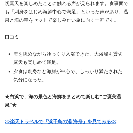
切露天を楽しめたことに触れる声が見られます。食事面で
も「刺身をはじめ海鮮中心で満足」といった声があり、温
泉と海の幸をセットで楽しみたい旅に向く一軒です。
口コミ
海を眺めながらゆっくり入浴できた。大浴場も貸切
露天も楽しめて満足。
夕食は刺身など海鮮が中心で、しっかり満たされた
気分になった。
★白浜で、海の景色と海鮮をまとめて楽しむ“ご褒美温
泉”★
>>楽天トラベルで「浜千鳥の湯 海舟」を見てみる<<