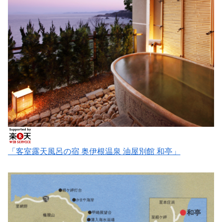
「客室露天風呂の宿 奥伊根温泉 油屋別館 和亭」