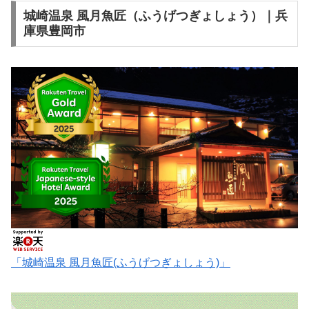
城崎温泉 風月魚匠（ふうげつぎょしょう）｜兵
庫県豊岡市
「城崎温泉 風月魚匠(ふうげつぎょしょう)」