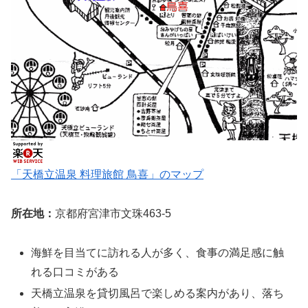
「天橋立温泉 料理旅館 鳥喜」のマップ
所在地：
京都府宮津市文珠463-5
海鮮を目当てに訪れる人が多く、食事の満足感に触
れる口コミがある
天橋立温泉を貸切風呂で楽しめる案内があり、落ち