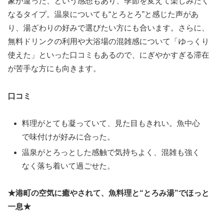
象が違った、という感想もあり、季節を変えて楽しみたく
なるタイプ。温泉についても“とろとろ”と感じた声があ
り、湯ざわりの好みで選びたい方にも合います。さらに、
無料ドリンクの利用や大浴場の混雑感について「ゆっくり
使えた」といった口コミもあるので、にぎやかすぎる滞在
が苦手な方にも向きます。
口コミ
料理がとても凝っていて、見た目もきれい。魚中心
で味付けが好みに合った。
温泉がとろっとした感触で気持ちよく、混雑も強く
なく落ち着いて過ごせた。
★港町の空気に癒やされて、魚料理と“とろみ湯”でほっと
一息★