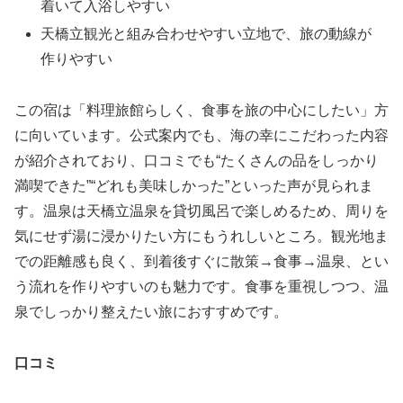
着いて入浴しやすい
天橋立観光と組み合わせやすい立地で、旅の動線が
作りやすい
この宿は「料理旅館らしく、食事を旅の中心にしたい」方
に向いています。公式案内でも、海の幸にこだわった内容
が紹介されており、口コミでも“たくさんの品をしっかり
満喫できた”“どれも美味しかった”といった声が見られま
す。温泉は天橋立温泉を貸切風呂で楽しめるため、周りを
気にせず湯に浸かりたい方にもうれしいところ。観光地ま
での距離感も良く、到着後すぐに散策→食事→温泉、とい
う流れを作りやすいのも魅力です。食事を重視しつつ、温
泉でしっかり整えたい旅におすすめです。
口コミ