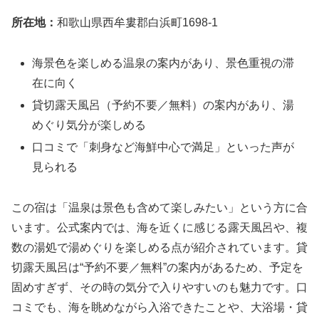
所在地：
和歌山県西牟婁郡白浜町1698-1
海景色を楽しめる温泉の案内があり、景色重視の滞
在に向く
貸切露天風呂（予約不要／無料）の案内があり、湯
めぐり気分が楽しめる
口コミで「刺身など海鮮中心で満足」といった声が
見られる
この宿は「温泉は景色も含めて楽しみたい」という方に合
います。公式案内では、海を近くに感じる露天風呂や、複
数の湯処で湯めぐりを楽しめる点が紹介されています。貸
切露天風呂は“予約不要／無料”の案内があるため、予定を
固めすぎず、その時の気分で入りやすいのも魅力です。口
コミでも、海を眺めながら入浴できたことや、大浴場・貸