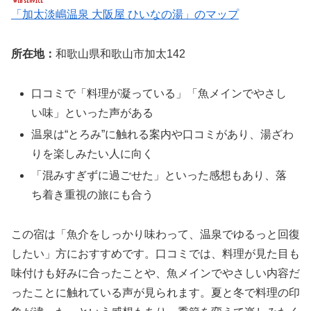
「加太淡嶋温泉 大阪屋 ひいなの湯」のマップ
所在地：
和歌山県和歌山市加太142
口コミで「料理が凝っている」「魚メインでやさし
い味」といった声がある
温泉は“とろみ”に触れる案内や口コミがあり、湯ざわ
りを楽しみたい人に向く
「混みすぎずに過ごせた」といった感想もあり、落
ち着き重視の旅にも合う
この宿は「魚介をしっかり味わって、温泉でゆるっと回復
したい」方におすすめです。口コミでは、料理が見た目も
味付けも好みに合ったことや、魚メインでやさしい内容だ
ったことに触れている声が見られます。夏と冬で料理の印