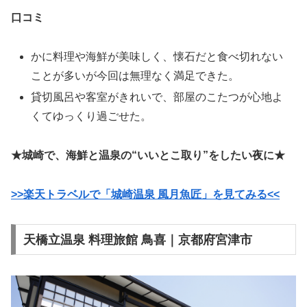
口コミ
かに料理や海鮮が美味しく、懐石だと食べ切れない
ことが多いが今回は無理なく満足できた。
貸切風呂や客室がきれいで、部屋のこたつが心地よ
くてゆっくり過ごせた。
★城崎で、海鮮と温泉の“いいとこ取り”をしたい夜に★
>>楽天トラベルで「城崎温泉 風月魚匠」を見てみる<<
天橋立温泉 料理旅館 鳥喜｜京都府宮津市