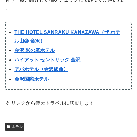
↓
THE HOTEL SANRAKU KANAZAWA（ザ ホテ
ル山楽 金沢）
金沢 彩の庭ホテル
ハイアット セントリック 金沢
アパホテル〈金沢駅前〉
金沢国際ホテル
※ リンクから楽天トラベルに移動します
ホテル