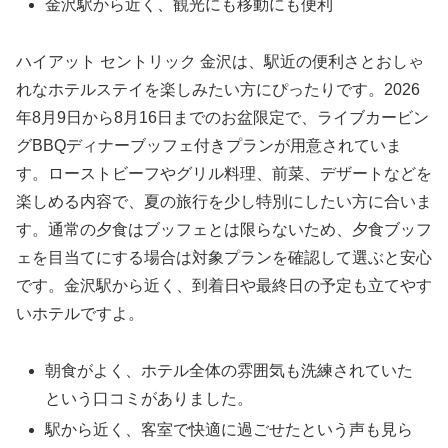
金沢駅から近く、観光にも移動にも便利
ハイアット セントリック 金沢は、駅近の便利さとおしゃ
れなホテルステイを楽しみたい方にぴったりです。2026
年8月9日から8月16日までのお盆限定で、ライブカービン
グBBQディナーブッフェ付きプランが用意されていま
す。ローストビーフやグリル料理、前菜、デザートなどを
楽しめる内容で、夏の旅行を少し特別にしたい方に合いま
す。通常の夕食はブッフェとは限らないため、夕食ブッフ
ェを目当てにする場合は対象プランを確認して選ぶと安心
です。金沢駅から近く、到着日や最終日の予定も立てやす
いホテルですよ。
朝食がよく、ホテル全体の雰囲気も洗練されていた
という口コミがありました。
駅から近く、客室で快適に過ごせたという声も見ら