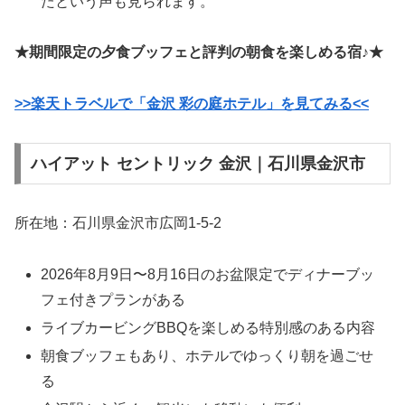
たという声も見られます。
★期間限定の夕食ブッフェと評判の朝食を楽しめる宿♪★
>>楽天トラベルで「金沢 彩の庭ホテル」を見てみる<<
ハイアット セントリック 金沢｜石川県金沢市
所在地：石川県金沢市広岡1-5-2
2026年8月9日〜8月16日のお盆限定でディナーブッ
フェ付きプランがある
ライブカービングBBQを楽しめる特別感のある内容
朝食ブッフェもあり、ホテルでゆっくり朝を過ごせ
る