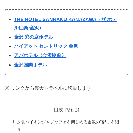
THE HOTEL SANRAKU KANAZAWA（ザ ホテ
ル山楽 金沢）
金沢 彩の庭ホテル
ハイアット セントリック 金沢
アパホテル〈金沢駅前〉
金沢国際ホテル
※ リンクから楽天トラベルに移動します
目次
夕食バイキングやブッフェを楽しめる金沢の宿5つを紹
介