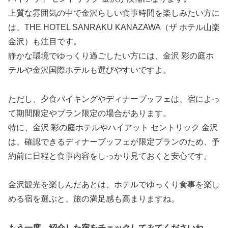
上質な雰囲気の中で金沢らしい食事時間を楽しみたい方に
は、THE HOTEL SANRAKU KANAZAWA（ザ ホテル山楽
金沢）も注目です。
静かな環境でゆっくり過ごしたい方には、金沢 彩の庭ホ
テルや金沢国際ホテルも選びやすいですよ。
ただし、夕食バイキングやディナーブッフェは、宿によっ
て期間限定やプラン限定の場合があります。
特に、金沢 彩の庭ホテルやハイアット セントリック 金沢
は、確認できるディナーブッフェが限定プランのため、予
約前に日程と食事内容をしっかり見ておくと安心です。
金沢観光を楽しんだあとは、ホテルでゆっくり食事を楽し
める宿を選ぶと、旅の満足感も高まりますね。
もう一度、紹介した宿をチェックしてみてくださいね。