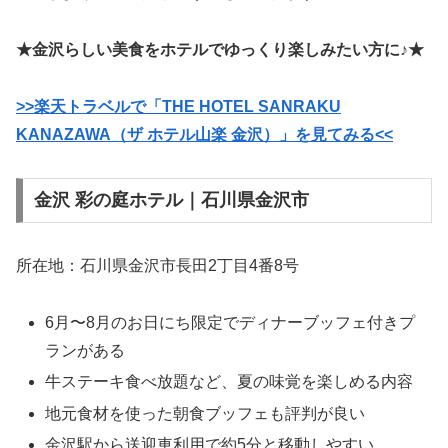
★金沢らしい美食をホテルでゆっくり楽しみたい方に♪★
>>楽天トラベルで「THE HOTEL SANRAKU
KANAZAWA（ザ ホテル山楽 金沢）」を見てみる<<
金沢 彩の庭ホテル｜石川県金沢市
所在地：石川県金沢市長田2丁目4番8号
6月〜8月のお日にち限定でディナーブッフェ付きプ
ランがある
牛ステーキ食べ放題など、夏の味覚を楽しめる内容
地元食材を使った朝食ブッフェも評判が良い
金沢駅から送迎車利用で約5分と移動しやすい