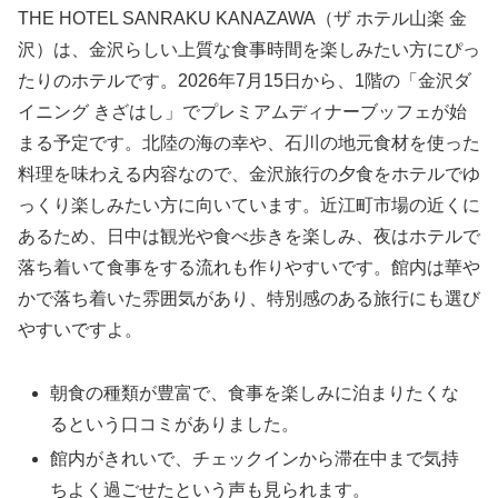
THE HOTEL SANRAKU KANAZAWA（ザ ホテル山楽 金
沢）は、金沢らしい上質な食事時間を楽しみたい方にぴっ
たりのホテルです。2026年7月15日から、1階の「金沢ダ
イニング きざはし」でプレミアムディナーブッフェが始
まる予定です。北陸の海の幸や、石川の地元食材を使った
料理を味わえる内容なので、金沢旅行の夕食をホテルでゆ
っくり楽しみたい方に向いています。近江町市場の近くに
あるため、日中は観光や食べ歩きを楽しみ、夜はホテルで
落ち着いて食事をする流れも作りやすいです。館内は華や
かで落ち着いた雰囲気があり、特別感のある旅行にも選び
やすいですよ。
朝食の種類が豊富で、食事を楽しみに泊まりたくな
るという口コミがありました。
館内がきれいで、チェックインから滞在中まで気持
ちよく過ごせたという声も見られます。