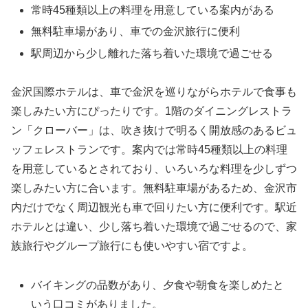
常時45種類以上の料理を用意している案内がある
無料駐車場があり、車での金沢旅行に便利
駅周辺から少し離れた落ち着いた環境で過ごせる
金沢国際ホテルは、車で金沢を巡りながらホテルで食事も
楽しみたい方にぴったりです。1階のダイニングレストラ
ン「クローバー」は、吹き抜けで明るく開放感のあるビュ
ッフェレストランです。案内では常時45種類以上の料理
を用意しているとされており、いろいろな料理を少しずつ
楽しみたい方に合います。無料駐車場があるため、金沢市
内だけでなく周辺観光も車で回りたい方に便利です。駅近
ホテルとは違い、少し落ち着いた環境で過ごせるので、家
族旅行やグループ旅行にも使いやすい宿ですよ。
バイキングの品数があり、夕食や朝食を楽しめたと
いう口コミがありました。