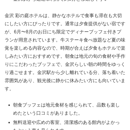
金沢 彩の庭ホテルは、静かなホテルで食事も滞在も大切
にしたい方にぴったりです。通常は夕食提供がない宿です
が、6月〜8月のお日にち限定でディナーブッフェ付きプ
ランが用意されています。牛ステーキ食べ放題など夏の味
覚を楽しめる内容なので、時期が合えば夕食もホテルで楽
しみたい方におすすめです。朝食は地元の旬の食材や手作
りにこだわったブッフェで、金沢らしい朝の時間をゆっく
り過ごせます。金沢駅から少し離れている分、落ち着いた
雰囲気があり、観光後に静かに休みたい方にも向いていま
す。
朝食ブッフェは地元食材を感じられて、品数も楽し
めたという口コミがありました。
無料送迎や広めの客室、清潔感のある館内がよかっ